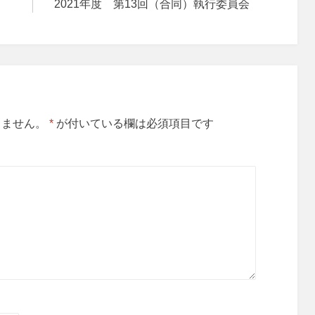
2021年度 第13回（合同）執行委員会
りません。
*
が付いている欄は必須項目です