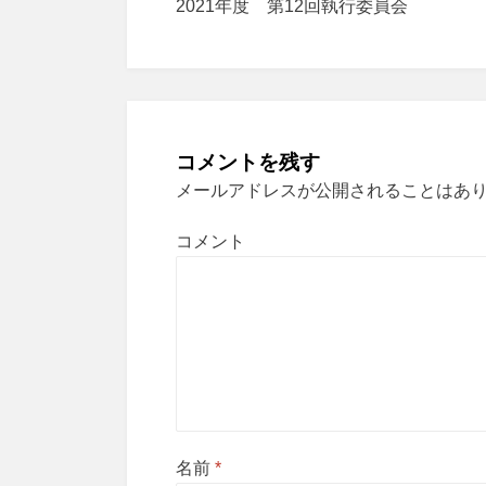
2021年度 第12回執行委員会
稿
ナ
ビ
ゲ
コメントを残す
ー
メールアドレスが公開されることはあ
シ
コメント
ョ
ン
名前
*