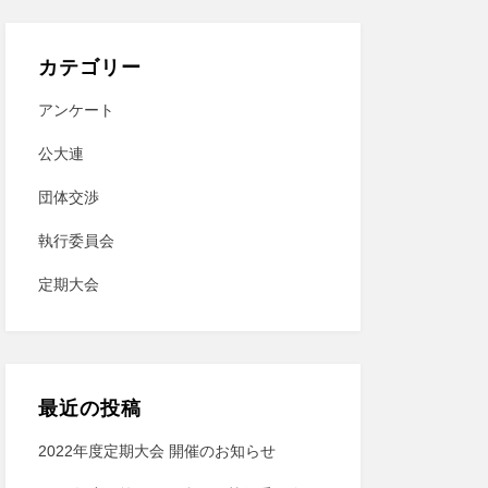
カテゴリー
アンケート
公大連
団体交渉
執行委員会
定期大会
最近の投稿
2022年度定期⼤会 開催のお知らせ