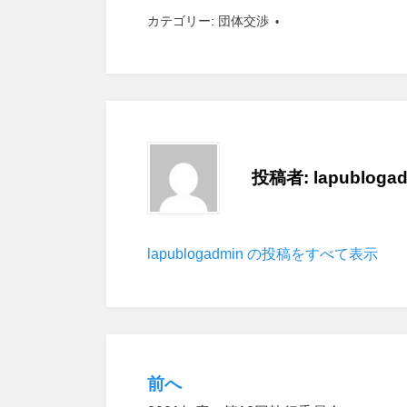
カテゴリー:
団体交渉
投稿者:
lapubloga
lapublogadmin の投稿をすべて表示
前へ
投