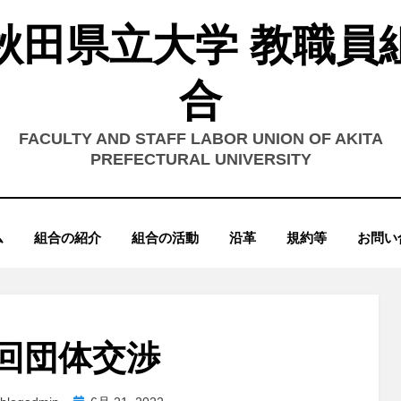
秋田県立大学 教職員
合
FACULTY AND STAFF LABOR UNION OF AKITA
PREFECTURAL UNIVERSITY
ム
組合の紹介
組合の活動
沿革
規約等
お問い
回団体交渉