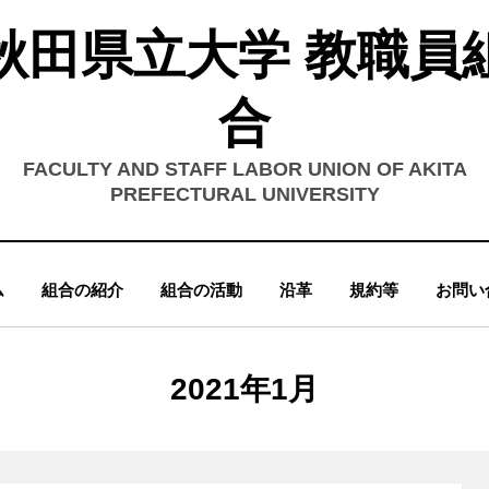
秋田県立大学 教職員
合
FACULTY AND STAFF LABOR UNION OF AKITA
PREFECTURAL UNIVERSITY
ム
組合の紹介
組合の活動
沿革
規約等
お問い
月別
:
2021年1月