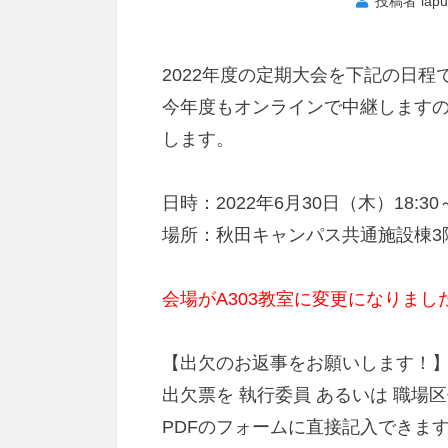
投稿者
lap
2022年度の定期大会を下記の日
今年度もオンラインで中継します
します。
日時：2022年6月30日（木）18:30～
場所：秋田キャンパス共通施設棟3
会場がA303教室に変更になりまし
【出欠のお返事をお願いします！
出欠票を 執行委員 あるいは 職場
PDFのフォームに直接記入できま