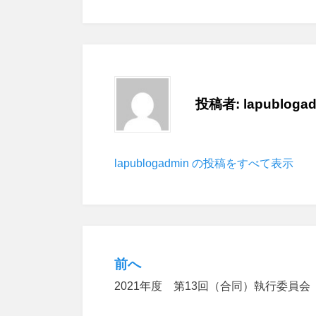
投稿者:
lapubloga
lapublogadmin の投稿をすべて表示
前へ
投
2021年度 第13回（合同）執行委員会
稿