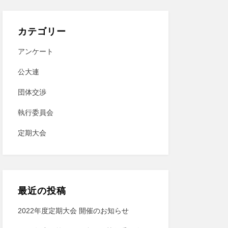
カテゴリー
アンケート
公大連
団体交渉
執行委員会
定期大会
最近の投稿
2022年度定期⼤会 開催のお知らせ