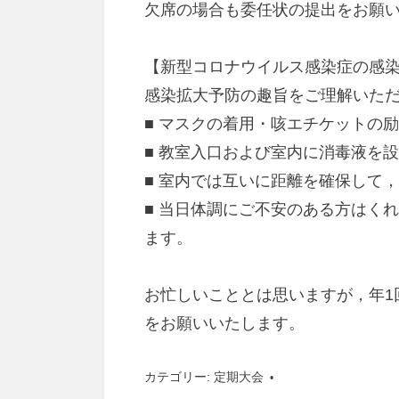
欠席の場合も委任状の提出をお願
【新型コロナウイルス感染症の感
感染拡大予防の趣旨をご理解いた
■ マスクの着用・咳エチケットの
■ 教室入口および室内に消毒液を
■ 室内では互いに距離を確保して
■ 当日体調にご不安のある方はく
ます。
お忙しいこととは思いますが，年1
をお願いいたします。
カテゴリー:
定期大会