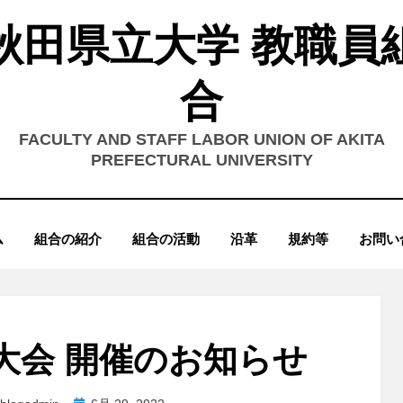
秋田県立大学 教職員
合
FACULTY AND STAFF LABOR UNION OF AKITA
PREFECTURAL UNIVERSITY
ム
組合の紹介
組合の活動
沿革
規約等
お問い
期⼤会 開催のお知らせ