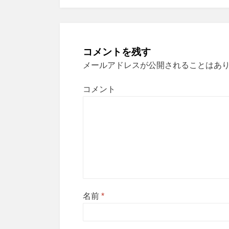
ナ
ビ
ゲ
コメントを残す
ー
メールアドレスが公開されることはあ
シ
コメント
ョ
ン
名前
*